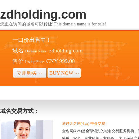
zdholding.com
您正在访问的域名可以转让!This domain name is for sale!
一口价出售中！
域名
zdholding.com
Domain Name:
售价
CNY 999.00
Listing Price:
立即购买
BUY NOW
>>
>>
域名交易方式：
通过金名网(4.cn) 中介交易
金名网(4.cn)是全球领先的域名交易服务机
简单、安全、专业的第三方服务！ 为了保证交